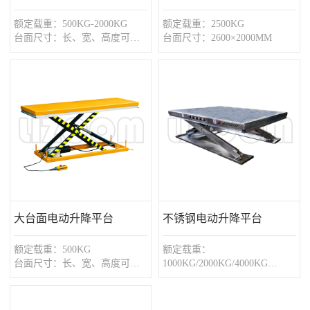
额定载重：500KG-2000KG
额定载重：2500KG
降平台
台面尺寸：长、宽、高度可定
台面尺寸：2600×2000MM
制
大台面电动升降平台
不锈钢电动升降平台
额定载重：500KG
额定载重：
台面尺寸：长、宽、高度可定
1000KG/2000KG/4000KG
制
台面尺寸：长、宽、高度可定
制