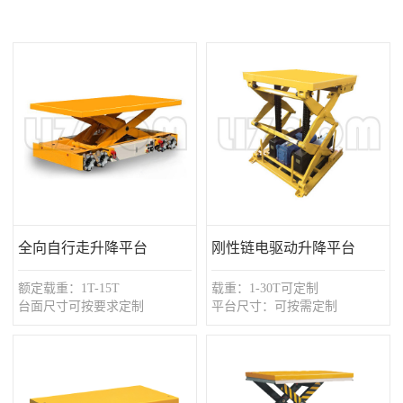
全向自行走升降平台
刚性链电驱动升降平台
额定载重：1T-15T
载重：1-30T可定制
1T/2T/4T
台面尺寸可按要求定制
平台尺寸：可按需定制