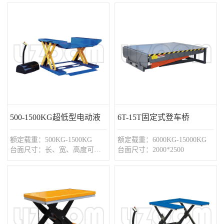
500-1500KG超低型电动液
6T-15T固定式登车桥
额定载重：500KG-1500KG
额定载重：6000KG-15000KG
压升降平台
台面尺寸：长、宽、高度可定
台面尺寸：2000*2500
制