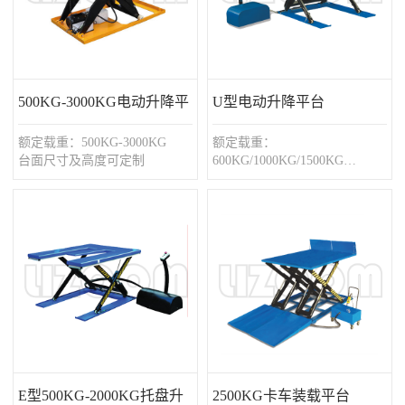
500KG-3000KG电动升降平
U型电动升降平台
额定载重：500KG-3000KG
额定载重：
台
台面尺寸及高度可定制
600KG/1000KG/1500KG
台面尺寸：1450*1140
E型500KG-2000KG托盘升
2500KG卡车装载平台