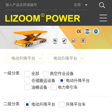
名称
电动升降平台
电动升降平台
一级分类
全部
高空作业设备
仓储搬运设备
电动升降平台
油桶设备
电力牵引车
二级分类
电动升降平台
升降平台车