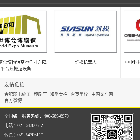
博物馆高空作业升降
新松机器人
中电科技集
台及搬运设备
友情链接
合肥弱电施工
印刷厂
知乎专栏
育英学校
中国叉车网
官方微博
全国统一服务热线：400-689-8970
电话：021-64300612
传真：021-64306117