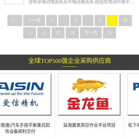
台和全电动堆高车及半电动堆高车,超低型电动升降平台
的高新技术企业,,本着"以客户的利益和需求为企业核心
价值"的原则,遵循以
1...
上一页
4
5
6
7
8
9
10
11
12
13
14
下一页
35
全球TOP500强企业采购供应商
南通)汽车手摇平衡重式起
益海嘉里高空作业平台项目
松下电
吊设备顺利交付