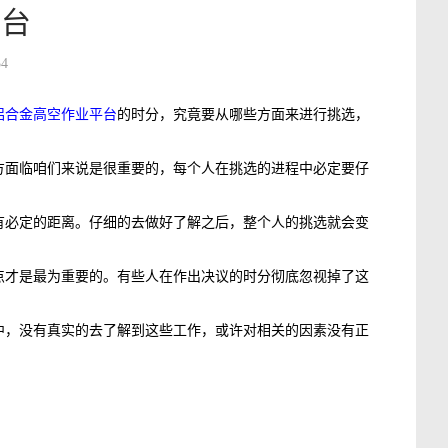
平台
4
铝合金高空作业平台
的时分，究竟要从哪些方面来进行挑选，
方面临咱们来说是很重要的，每个人在挑选的进程中必定要仔
有必定的距离。仔细的去做好了解之后，整个人的挑选就会变
点才是最为重要的。有些人在作出决议的时分彻底忽视掉了这
中，没有真实的去了解到这些工作，或许对相关的因素没有正