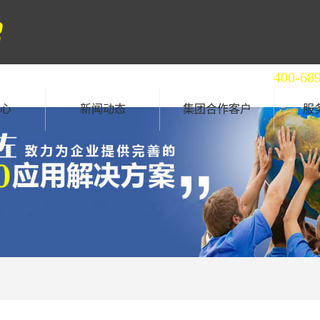
全国统一服务热线
400-68
心
新闻动态
集团合作客户
服