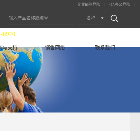
企业邮箱登陆
OA办公登陆
名称
9-8970
务与支持
销售网络
联系我们