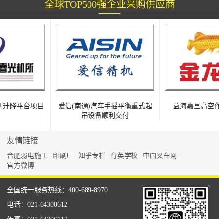
全球TOP500强企业采购供应商
升降平台项目
爱信(南通)汽车手摇平衡重式起
益海嘉里高空作
吊设备顺利交付
友情链接
合肥弱电施工
印刷厂
知乎专栏
育英学校
中国叉车网
官方微博
全国统一服务热线：400-689-8970
电话：021-64300612