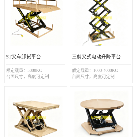
5T叉车卸货平台
三剪叉式电动升降平台
额定载重：5000KG
额定载重：1000-4000KG
台面尺寸，高度可定制
台面尺寸，高度可定制