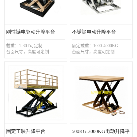
刚性链电驱动升降平台
不锈钢电动升降平台
载重：1-30T可定制
额定载重：1000-4000KG
1T/2T/4T
304/316
台面尺寸，高度可定制
台面尺寸，高度可定制
固定工装升降平台
500KG-3000KG电动升降平