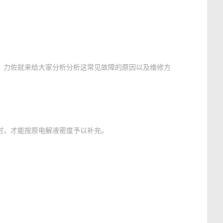
，力佐就来给大家分析分析这常见故障的原因以及维修方
时，才能按原电解液密度予以补充。