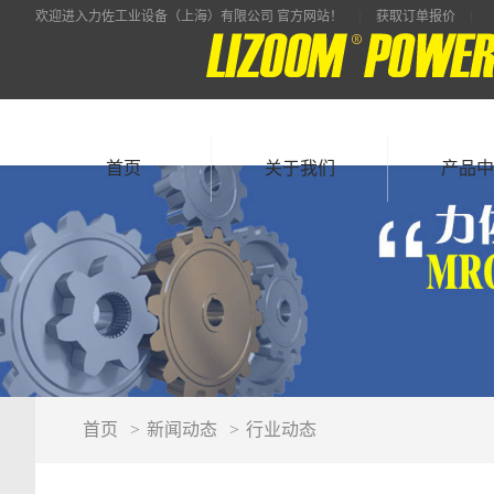
欢迎进入力佐工业设备（上海）有限公司 官方网站！
获取订单报价
首页
关于我们
产品中
首页
新闻动态
行业动态