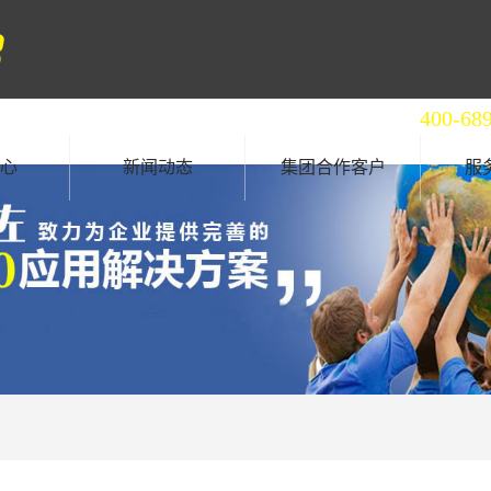
全国统一服务热线
400-68
心
新闻动态
集团合作客户
服