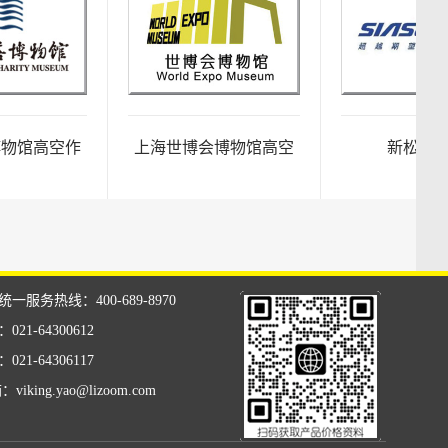
高空作
上海世博会博物馆高空
新松机器人
备项目
作业升降平台及搬运设
备
一服务热线：400-689-8970
021-64300612
021-64306117
viking.yao@lizoom.com