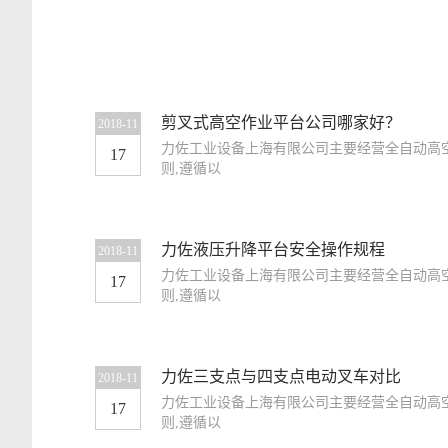
剪叉式高空作业平台公司哪家好？
2018-11
力佐工业设备上海有限公司主要经营全自动高空
17
则,遵循以
力佐液压升降平台安全操作规程
2018-11
力佐工业设备上海有限公司主要经营全自动高空
17
则,遵循以
力佐三支点与四支点电动叉车对比
2018-11
力佐工业设备上海有限公司主要经营全自动高空
17
则,遵循以