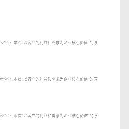
企业,,本着"以客户的利益和需求为企业核心价值"的原
企业,,本着"以客户的利益和需求为企业核心价值"的原
企业,,本着"以客户的利益和需求为企业核心价值"的原