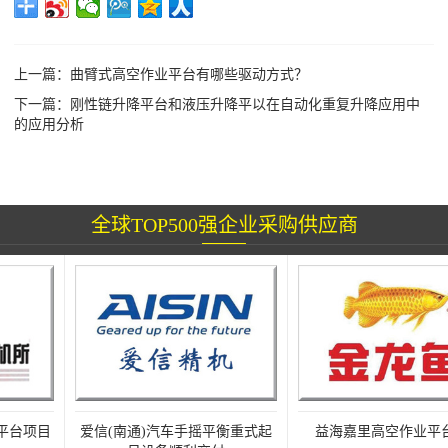
上一篇：
曲臂式高空作业平台有哪些驱动方式？
下一篇：
刚性链升降平台和液压升降平以在自动化重复升降应用中
的应用分析
全球TOP500强企业采购供应商
项目
爱信(南通)汽车手摇平衡重式起
益海嘉里高空作业平台项