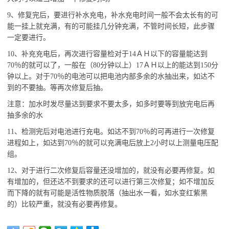
9、修复完后，要进行补水充电，补水充电时间一般不会太长有的可
能一挂上就充满，有的可能挂几分钟充满，不管时间长短，此步骤
一定要进行。
10、补充充电后，再次进行容量检对于14ＡＨ以下的容量能达到
70％的就可以了，一般在（80分钟以上）17ＡＨ以上的能达到150分
钟以上。对于70％的电池可以把电池内部多余的水抽出来，如达不
到的不要抽。等再次修复后抽。
注意：加水时发尽量达到要求不要太多，如多时要等到放完电后再
抽多余的水
11、检测完后对电池进行充电。如达不到70％的可再进行一次修复
进程如上，如达到70％的就可以充满电后放上2小时以上测量电压配
组。
12、对于进行二次修复后容量还没增加的，就没有必要再修复。如
有增加的，但还达不到要求的还可以进行第三次修复；如不增加反
而下降的就有可能是活性物质脱落（抽出水一看，如水变红紫黑
的）比较严重，就没有必要再修复。