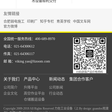
吊设备顺利交付
友情链接
合肥弱电施工
印刷厂
知乎专栏
育英学校
中国叉车网
官方微博
全国统一服务热线：400-689-8970
电话：021-64300612
传真：021-64306117
邮 箱：viking.yao@lizoom.com
关于我们
产品中心
新闻动态
集团合作客户
公司简介
升降平台
公司新闻
企业文化
高空作业平台
行业动态
仓储搬运设备
Copyright 2009-2018 All Rights Reserved 力佐工业设备（上
By design: guandos观渡