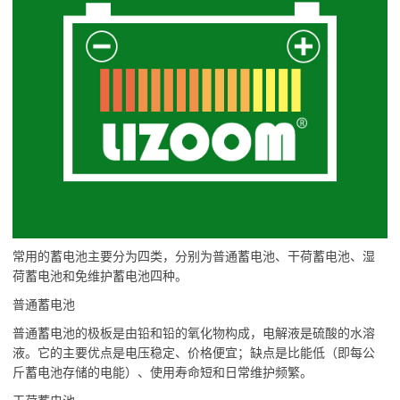
常用的蓄电池主要分为四类，分别为普通蓄电池、干荷蓄电池、湿
荷蓄电池和免维护蓄电池四种。
普通蓄电池
普通蓄电池的极板是由铅和铅的氧化物构成，电解液是硫酸的水溶
液。它的主要优点是电压稳定、价格便宜；缺点是比能低（即每公
斤蓄电池存储的电能）、使用寿命短和日常维护频繁。