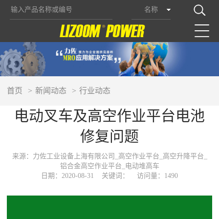
名称
首页
新闻动态
行业动态
电动叉车及高空作业平台电池
修复问题
来源：力佐工业设备上海有限公司_高空作业平台_高空升降平台_
铝合金高空作业平台_电动堆高车
日期：2020-08-31
关键词：
访问量：1490