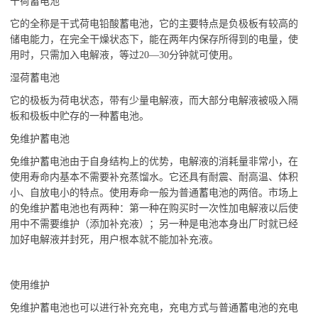
干荷蓄电池
它的全称是干式荷电铅酸蓄电池，它的主要特点是负极板有较高的
储电能力，在完全干燥状态下，能在两年内保存所得到的电量，使
用时，只需加入电解液，等过20—30分钟就可使用。
湿荷蓄电池
它的极板为荷电状态，带有少量电解液，而大部分电解液被吸入隔
板和极板中贮存的一种蓄电池。
免维护蓄电池
免维护蓄电池由于自身结构上的优势，电解液的消耗量非常小，在
使用寿命内基本不需要补充蒸馏水。它还具有耐震、耐高温、体积
小、自放电小的特点。使用寿命一般为普通蓄电池的两倍。市场上
的免维护蓄电池也有两种：第一种在购买时一次性加电解液以后使
用中不需要维护（添加补充液）；另一种是电池本身出厂时就已经
加好电解液并封死，用户根本就不能加补充液。
使用维护
免维护蓄电池也可以进行补充充电，充电方式与普通蓄电池的充电