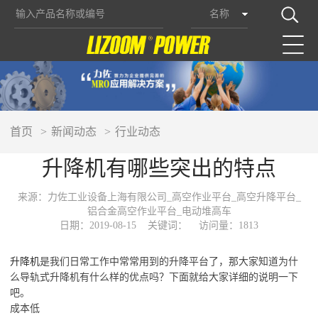
名称
首页
新闻动态
行业动态
升降机有哪些突出的特点
来源：力佐工业设备上海有限公司_高空作业平台_高空升降平台_
铝合金高空作业平台_电动堆高车
日期：2019-08-15
关键词：
访问量：1813
升降机
是我们日常工作中常常用到的升降平台了，那大家知道为什
么导轨式升降机有什么样的优点吗？下面就给大家详细的说明一下
吧。
成本低