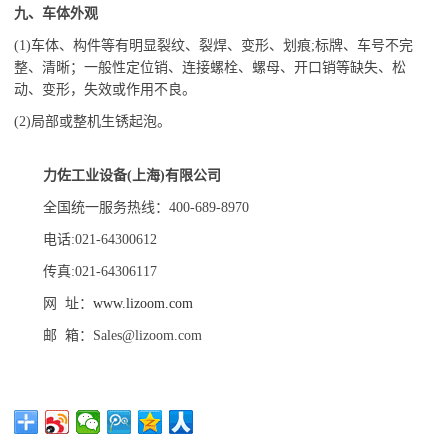
九、车体外观
(1)车体、构件等有明显裂纹、裂焊、变形、划痕;标牌、车号不完
整、清晰；一般性定位销、连接螺栓、螺母、开口销等缺失、松
动、变形，失效或作用不良。
(2)局部或整机生锈起泡。
力佐工业设备
(
上海
)
有限公司
全国统一服务热线：
400-689-8970
电话
:021-64300612
传真
:021-64306117
网
址：
www.lizoom.com
邮
箱：
Sales@lizoom.com