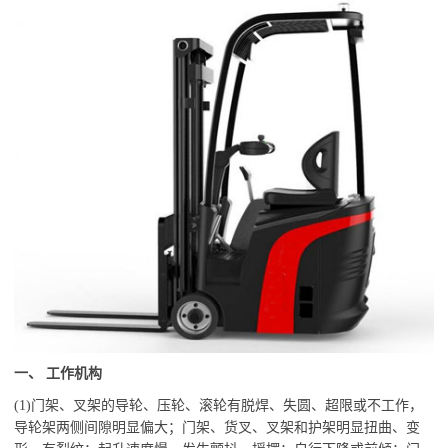
一、
工作机构
(1)门架、叉架的导轮、压轮、滚轮有脱焊、失圆、超限或不工作，
导轮架两侧间隙明显偏大；门架、货叉、叉架和护架明显扭曲、变