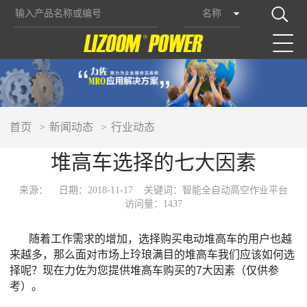
名称
首页
新闻动态
行业动态
堆高车选择的七大因素
来源：
日期：2018-11-17
关键词：智能全自动高空作业平台
访问量：1437
随着工作需求的增加，选择购买电动堆高车的用户
也越
来越多，那么面对市场上玲琅满目的堆高车我们应该如何选
择呢？现在力佐为您提供堆高车购买的
7
大因素（仅供参
考
）
。