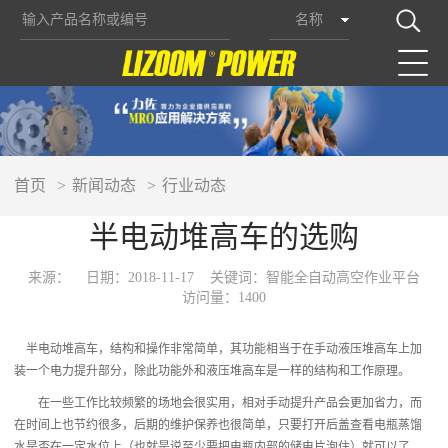
名称
首页
新闻动态
行业动态
半电动堆高车的选购
来源：
日期：2018-11-17
关键词：智能全自动高空作业平台
访问量：1400
半电动堆高车，结构和操作非常简单，其功能相当于在手动液压堆高车上加
装一个电力提升部分，除此功能外和液压堆高车是一样的结构和工作原理。
在一些工作比较频繁的场地会很实用，相对手动提升产品会更加省力，而
在时间上也节约很多，后期的维护保养也很简单，只要打开后盖查看电瓶蒸馏
水是否在一定水位上（也就是说至少要把电瓶内部的储电片泡住）就可以了。