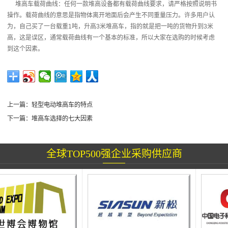
堆高车载荷曲线：任何一款堆高设备都有载荷曲线要求，请严格按照说明书
操作。载荷曲线的意思是指物体离开地面后会产生不同重量压力。许多用户认
为，自己买了一台载重
1
吨，升高
3
米堆高车，指的就是把一吨的货物升到
3
米
高，这是误区，通常载荷曲线有一个基本的标准，所以大家在选购的时候考虑
到这个因素。
上一篇：
轻型电动堆高车的特点
下一篇：
堆高车选择的七大因素
全球TOP500强企业采购供应商