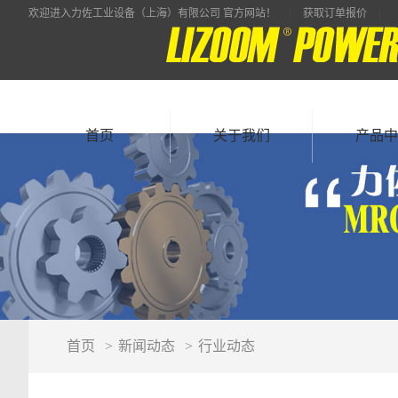
欢迎进入力佐工业设备（上海）有限公司 官方网站！
获取订单报价
首页
关于我们
产品中
首页
新闻动态
行业动态