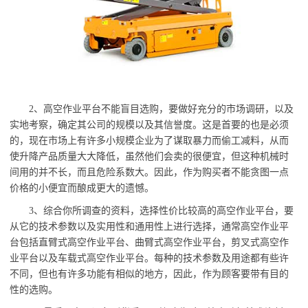
2
、
高空作业平台不能盲目选购，要做好充分的市场调研，以及
实地考察，确定其公司的规模以及其信誉度。这是首要的也是必须
上有
的，现在市场
许多小规模企业为了谋取暴力而偷工减料，从而
使升降产品质量大大降低，虽然他们会卖的很便宜，但这种机械时
间用的并不长，而且危险系数大。因此，作为购买者不能贪图一点
价格的小便宜而酿成更大的遗憾。
3
、
综合你所调查的资料，选择性价比较高的高空作业平台，要
从它的技术参数以及实用性和通用性上进行选择，通常高空作业平
台包括直臂式高空作业平台、曲臂式高空作业平台，剪叉式高空作
业平台以及车载式高空作业平台。每种的技术参数及用途都有些许
不同，但也有许多功能有相似的地方，因此，作为顾客要带有目的
性的选购。