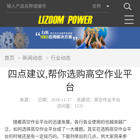
名称
首页
新闻动态
行业动态
四点建议,帮你选购高空作业平
台
来源：
日期：2018-11-17
关键词：高空作业平台
访问量：1535
来越
随着高空作业平台的迅速发展，各行各业使用的也越
广
平台
泛，如何选择高空作业
成了一大难题。其实在选购高空作业平
还
下面列举出的几点，供大家用来参
台的时候
是有一定技巧的。