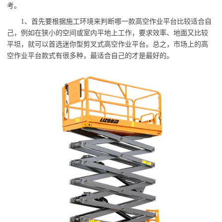
考。
1
、
哪
比较适合
首先要根据施工环境来判断
一款高空作业平台
自
己，例如在狭小的空间或室内平地上工作，要求效率、地面又比较
高空作业平台
平坦，就可以首选迷你型剪叉式
。总之，市场上的高
很多
空作业平台款式有
种，最适合自己的才是最好的。