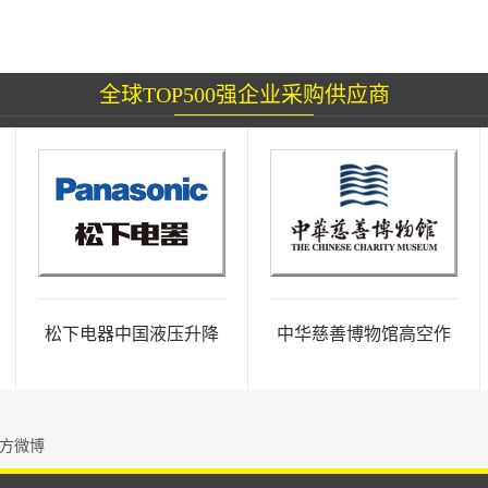
全球TOP500强企业采购供应商
松下电器中国液压升降
中华慈善博物馆高空作
平台项目
业平台及堆高设备项目
方微博