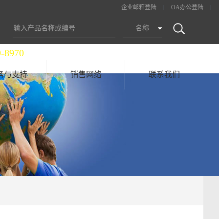
企业邮箱登陆
OA办公登陆
名称
9-8970
务与支持
销售网络
联系我们