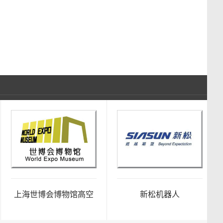
上海世博会博物馆高空
新松机器人
中