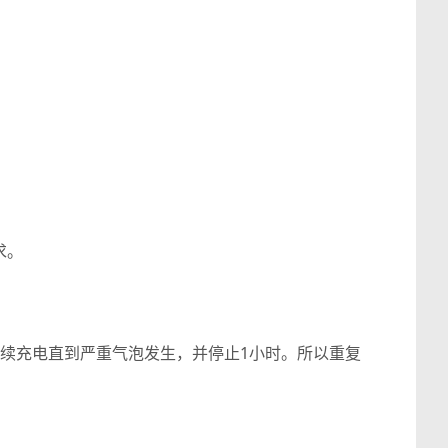
求。
继续充电直到严重气泡发生，并停止1小时。所以重复