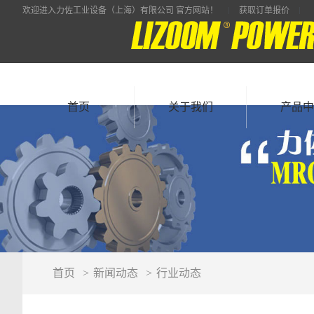
欢迎进入力佐工业设备（上海）有限公司 官方网站！
获取订单报价
首页
关于我们
产品中
首页
新闻动态
行业动态