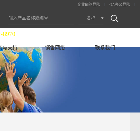
企业邮箱登陆
OA办公登陆
名称
9-8970
务与支持
销售网络
联系我们