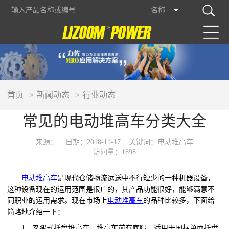
名称
首页
新闻动态
行业动态
常见的电动堆高车分类大全
来源：
日期：2018-11-17
关键词：电动堆高车
访问量：1698
电动堆高车
是现代仓储物流运送中不行短少的一种机器设备，
这种设备现在的运用范围是很广的，其产品功能很好，能够满意不
同职业的运用需求。现在市场上
电动堆高车
的品种比较多，下面给
简略地介绍一下：
1、叉腿式托盘堆高车，堆高车前有底腿，适用于国标单面托盘