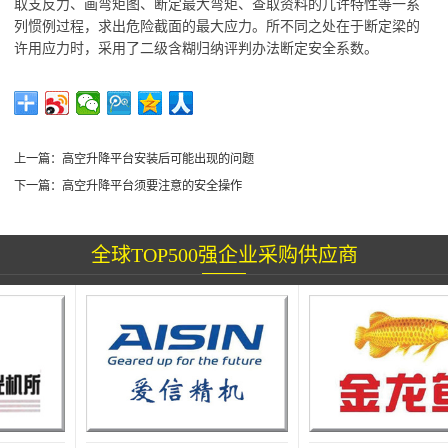
取支反力、画弯矩图、断定最大弯矩、查取资料的几许特性等一系
列惯例过程，求出危险截面的最大应力。所不同之处在于断定梁的
许用应力时，采用了二级含糊归纳评判办法断定安全系数。
上一篇：
高空升降平台安装后可能出现的问题
下一篇：
高空升降平台须要注意的安全操作
全球TOP500强企业采购供应商