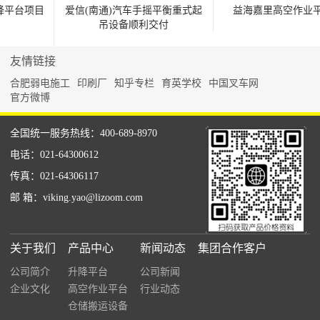
平台项目
爱信(南通)汽车手摇平衡重式起
益海嘉里高空作业平
吊设备顺利交付
友情链接
合肥弱电施工
印刷厂
知乎专栏
育英学校
中国叉车网
官方微博
全国统一服务热线：400-689-8970
电话：021-64300612
传真：021-64306117
邮 箱：viking.yao@lizoom.com
关于我们
产品中心
新闻动态
集团合作客户
公司简介
升降平台
公司新闻
企业文化
高空作业平台
行业动态
仓储搬运设备