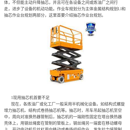
体，不但能主动升降抽芯，并且可在各设备之间或炼油厂之间行
走，进步了设备的机动功能。作业车规划分为主体金属结构规划
Ll和
抽芯作业台规划两部分，这里首要介绍抽芯作业台规划。
1现用抽芯机首要不足
现在，各炼油厂或化工厂一般采用半机械化设备。如结构式螺旋
增力抽芯机、结构式卷扬抽芯机等。抽芯时，吊车吊起抽芯机至空
中，周向对准换热器管制后，抽芯机的一端刚性固定在塔台换热器
壳体上，用钢丝绳套在管制的管板上，钢丝绳另一端套在移动螺母
上，开动电动机后丝杠周向移动或卷扬组织作业，发生拉力将管制