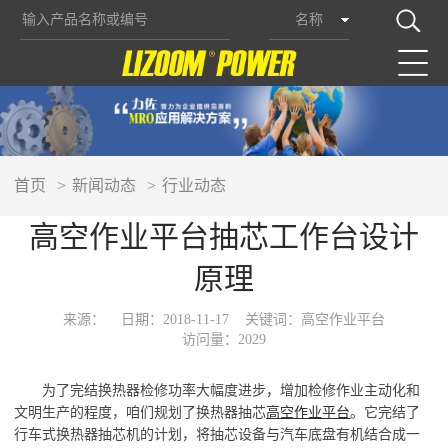
名称
首页
新闻动态
行业动态
高空作业平台抽芯工作台设计
原理
来源：
日期：2018-11-17
关键词：高空作业平台
访问量：2029
为了完结换热器检修功率大幅度进步，增加检修作业主动化和
文明生产的程度，咱们规划了换热器抽芯
高空作业平台
。它完结了
行车式换热器抽芯机的计划，将抽芯设备与汽车底盘有机结合成一