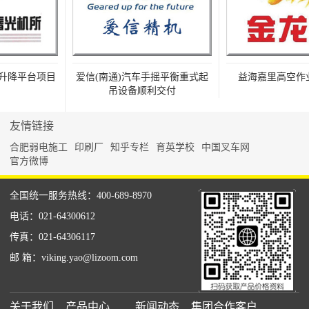
降平台项目
爱信(南通)汽车手摇平衡重式起
益海嘉里高空作业
吊设备顺利交付
友情链接
合肥弱电施工
印刷厂
知乎专栏
育英学校
中国叉车网
官方微博
全国统一服务热线：400-689-8970
电话：021-64300612
传真：021-64306117
邮 箱：viking.yao@lizoom.com
关于我们
产品中心
新闻动态
集团合作客户