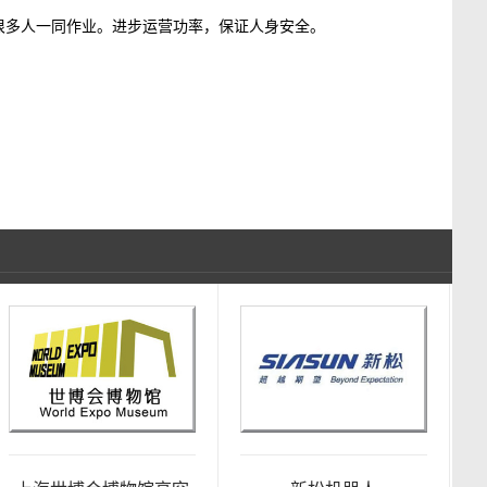
很多人一同作业。进步运营功率，保证人身安全。