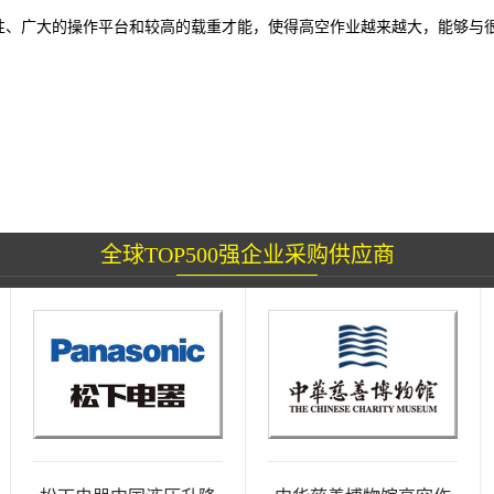
性、广大的操作平台和较高的载重才能，使得高空作业越来越大，能够与
全球TOP500强企业采购供应商