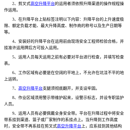
2、剪叉式
高空升降平台
的运用者须依照升降渠道的操作规程操
作运用。
3、在
升降平台
上贴标签注明以下内容：升降
平台
的上升速度极
限、额定负载才能、最大升降高度、制作商的称号以及生产日期等
等。
4、安装好的升降
平台
在运用前由现场安全工程师检验合格，并
挂准许运用牌后方可投入运用。
5、运用人员每天运用之前有必要对
平台
进行检查，并填写检查
表。
6、工作区域有必要是在空阔的平地上，不允许在坑洼不平的地
上运转。
7、
高空升降平台
支腿须彻底翻开，并支设牢固。
8、作业区域须用警示带维护起来，设警示标志，并设专职监护
人员。
9、运用人员有必要佩戴全身安全带。
平台
在升降过程中将安全
带系挂到渠道、篮子或厂家制作的系挂点上。当升降到工作高度
时，安全带不再系挂在剪叉式
高空升降平台
上，应系挂到其他结构