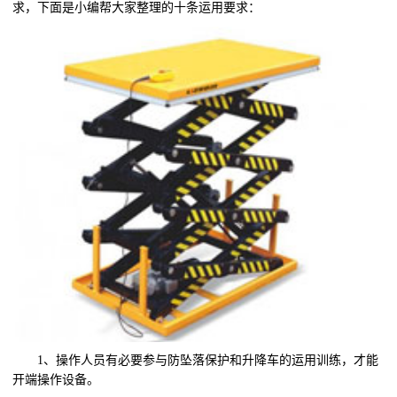
求，下面是小编帮
大家整理
的十条运用要求：
1、操作人员有必要参与防坠落保护和升降车的运用训练，才能
开端操作设备。