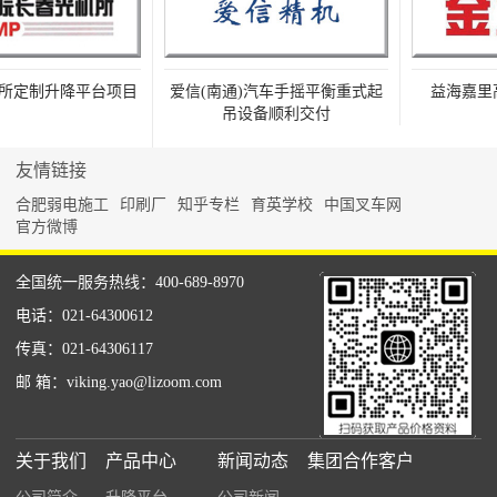
定制升降平台项目
爱信(南通)汽车手摇平衡重式起
益海嘉里高
吊设备顺利交付
友情链接
合肥弱电施工
印刷厂
知乎专栏
育英学校
中国叉车网
官方微博
全国统一服务热线：400-689-8970
电话：021-64300612
传真：021-64306117
邮 箱：viking.yao@lizoom.com
关于我们
产品中心
新闻动态
集团合作客户