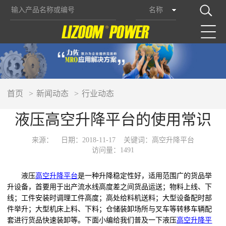
名称
首页
新闻动态
行业动态
液压高空升降平台的使用常识
来源：
日期：2018-11-17
关键词：高空升降平台
访问量：1491
液压
高空升降平台
是一种升降稳定性好，适用范围广的货品举
升设备，首要用于出产流水线高度差之间货品运送；物料上线、下
线；工件安装时调理工件高度；高处给料机送料；大型设备配时部
件举升；大型机床上料、下料；仓储装卸场所与叉车等转移车辆配
套进行货品快速装卸等。下面小编给我们普及一下液压
高空升降平