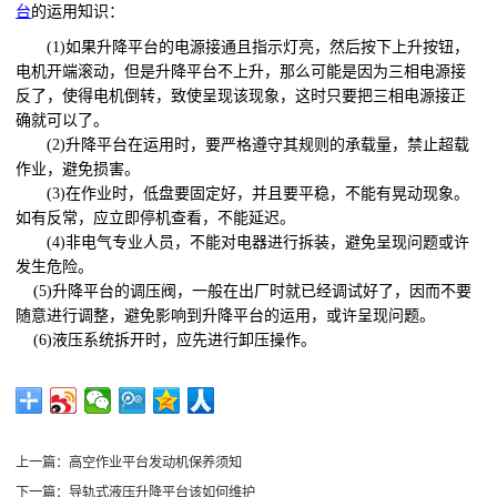
台
的运用知识：
(1)如果升降平台的电源接通且指示灯亮，然后按下上升按钮，
电机开端滚动，但是升降平台不上升，那么可能是因为三相电源接
反了，使得电机倒转，致使呈现该现象，这时只要把三相电源接正
确就可以了。
(2)升降平台在运用时，要严格遵守其规则的承载量，禁止超载
作业，避免损害。
(3)在作业时，低盘要固定好，并且要平稳，不能有晃动现象。
如有反常，应立即停机查看，不能延迟。
(4)非电气专业人员，不能对电器进行拆装，避免呈现问题或许
发生危险。
(5)升降平台的调压阀，一般在出厂时就已经调试好了，因而不要
随意进行调整，避免影响到升降平台的运用，或许呈现问题。
(6)液压系统拆开时，应先进行卸压操作。
上一篇：
高空作业平台发动机保养须知
下一篇：
导轨式液压升降平台该如何维护