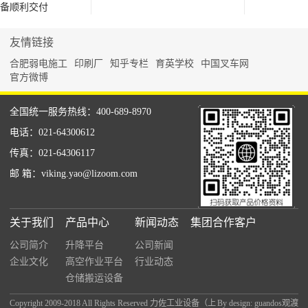
备顺利交付
友情链接
合肥弱电施工
印刷厂
知乎专栏
育英学校
中国叉车网
官方微博
全国统一服务热线：400-689-8970
电话：021-64300612
传真：021-64306117
邮 箱：viking.yao@lizoom.com
关于我们
产品中心
新闻动态
集团合作客户
公司简介
升降平台
公司新闻
企业文化
高空作业平台
行业动态
仓储搬运设备
Copyright 2009-2018 All Rights Reserved 力佐工业设备（上
By design: guandos观渡