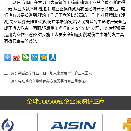
现在
,我国正在大力加大建筑施工缔造,建筑工业总产值不断取得
打破,从业人数不断增加,建筑业正逐渐成为我国经济开展的支柱。咱
们也有必要知道到,建筑工作归于危险比较高的工作,作业环境比较凌
乱,高空及露天作业较多,伤亡事端频发,给人民群众的生命财产安全造
成了极大危害。因而,运想重工呼吁加大安全出产处理力度,合理收买
运用高空作业途径,进步施工人员安全知道对削减伤亡事端的发生具
有极其重要的意义。
上一篇：
判断高空作业平台市场未来发展空间的三大因素
下一篇：
电动堆高车维修保养方便需要有哪些因素呢？
全球TOP500强企业采购供应商