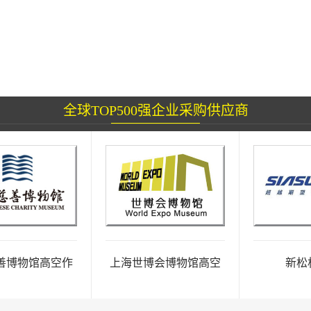
全球TOP500强企业采购供应商
物馆高空作
上海世博会博物馆高空
新松机器
高设备项目
作业升降平台及搬运设