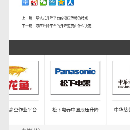
上一篇：
导轨式升降平台的液压传动的特点
下一篇：
液压升降平台的升降速度由什么决定
里高空作业平台
松下电器中国液压升降
中华慈善博
项目
平台项目
业平台及堆