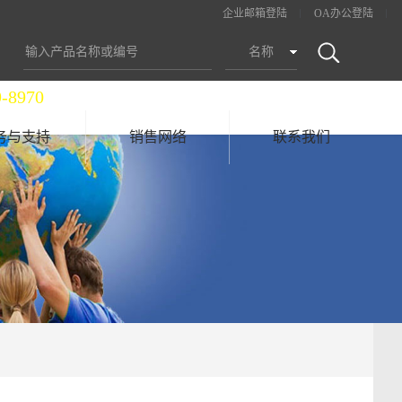
企业邮箱登陆
OA办公登陆
名称
9-8970
务与支持
销售网络
联系我们