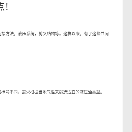
点！
衔接方法，液压系统，剪叉结构等。这样以来，有了这些共同
的标号不同，需求根据当地气温来挑选适宜的液压油类型。