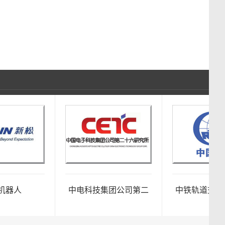
人
中电科技集团公司第二
中铁轨道交通定
十六研究所
平台及高空作业