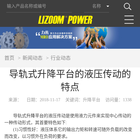
名称
首页
新闻动态
行业动态
导轨式升降平台的液压传动的
特点
来源：
日期：2018-11-17
关键词：升降平台
访问量：1338
导轨式
升降平台
的液压传动是使用液力元件来实现中心传动的
一种传动形式，其首要特色如下
:
(1)习惯性好：液压体系它的输出力矩和转速可随外负载的改变
而改变，以习惯外在负荷的要求。