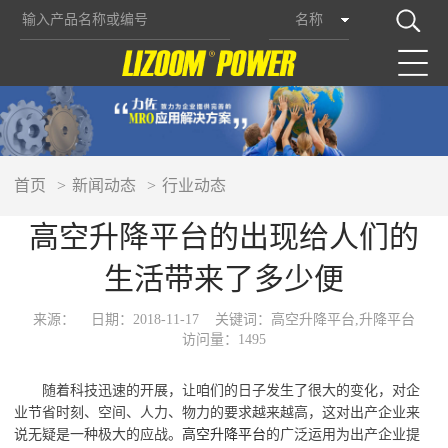
名称
首页
新闻动态
行业动态
高空升降平台的出现给人们的
生活带来了多少便
来源：
日期：2018-11-17
关键词：高空升降平台,升降平台
访问量：1495
随着科技迅速的开展，让咱们的日子发生了很大的变化，对企
业节省时刻、空间、人力、物力的要求越来越高，这对出产企业来
说无疑是一种极大的应战。
高空升降平台
的广泛运用为出产企业提