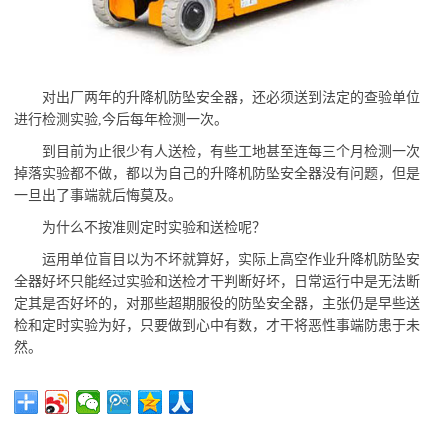
对出厂两年的升降机防坠安全器，还必须送到法定的查验单位
进行检测实验
,今后每年检测一次。
到目前为止很少有人送检，有些工地甚至连每三个月检测一次
掉落实验都不做，都以为自己的升降机防坠安全器没有问题，但是
一旦出了事端就后悔莫及。
为什么不按准则定时实验和送检呢？
运用单位盲目以为不坏就算好，实际上高空作业升降机防坠安
全器好坏只能经过实验和送检才干判断好坏，日常运行中是无法断
定其是否好坏的，对那些超期服役的防坠安全器，主张仍是早些送
检和定时实验为好，只要做到心中有数，才干将恶性事端防患于未
然。