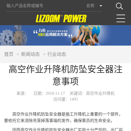
名称
首页
新闻动态
行业动态
高空作业升降机防坠安全器注
意事项
来源：
日期：2018-11-17
关键词：高空作业升降机
访问量：1493
高空作业升降机防坠安全器是施工升降机上重要的一个部件，
要依托它来消除吊笼掉落事端的发作，确保乘员的生命安全。
因而高空作业升降机防坠安全器出厂实验十分严厉的，出厂前