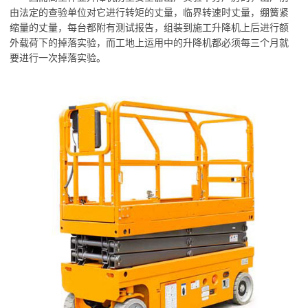
由法定的查验单位对它进行转矩的丈量，临界转速时丈量，绷簧紧
缩量的丈量，每台都附有测试报告，组装到施工升降机上后进行额
外载荷下的掉落实验，而工地上运用中的升降机都必须每三个月就
要进行一次掉落实验。