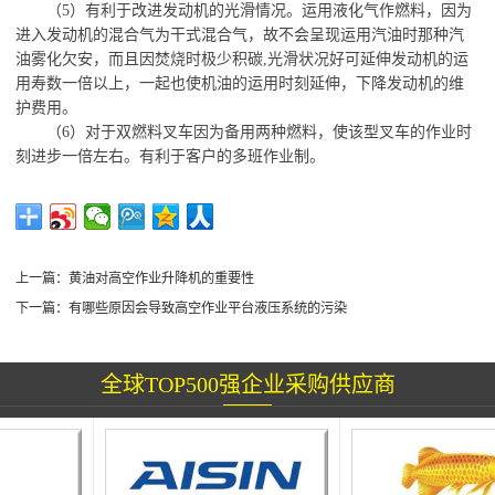
（
5）
有利于改进发动机的光滑情况。运用液化气作燃料，因为
进入发动机的混合气为干式混合气，故不会呈现运用汽油时那种汽
油雾化欠安，而且因焚烧时极少积碳
,光滑状况好可延伸发动机的运
用寿数一倍以上，一起也使机油的运用时刻延伸，下降发动机的维
护费用。
（
6）对于双燃料叉车因为备用两种燃料，使该型叉车的作业时
刻进步一倍左右。有利于客户的多班作业制。
上一篇：
黄油对高空作业升降机的重要性
下一篇：
有哪些原因会导致高空作业平台液压系统的污染
全球TOP500强企业采购供应商