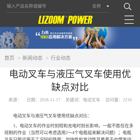
名称
首页
新闻动态
行业动态
电动叉车与液压气叉车使用优
缺点对比
来源：
日期：2018-11-17
关键词：电动叉车
访问量：2210
电动叉车与液压气叉车使用优缺点对比：
1、电动叉车的作业时刻短和充电时刻长影响，一般不胜任在多
班制的作业（当然可以考虑选用2～4个电瓶组来解决问题）；电瓶
叉车只能运用于工况好的路面；加快性和发动性显着差于内燃发动