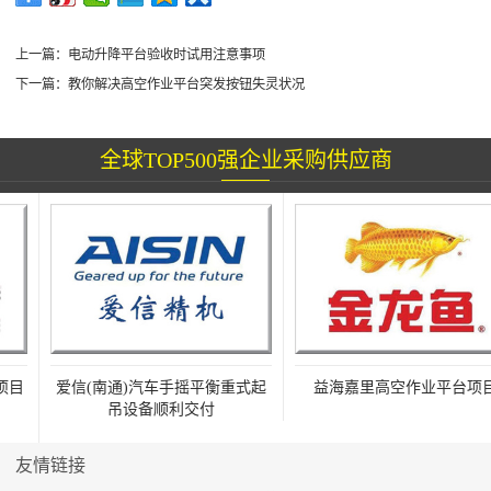
上一篇：
电动升降平台验收时试用注意事项
下一篇：
教你解决高空作业平台突发按钮失灵状况
全球TOP500强企业采购供应商
目
爱信(南通)汽车手摇平衡重式起
益海嘉里高空作业平台项目
吊设备顺利交付
友情链接