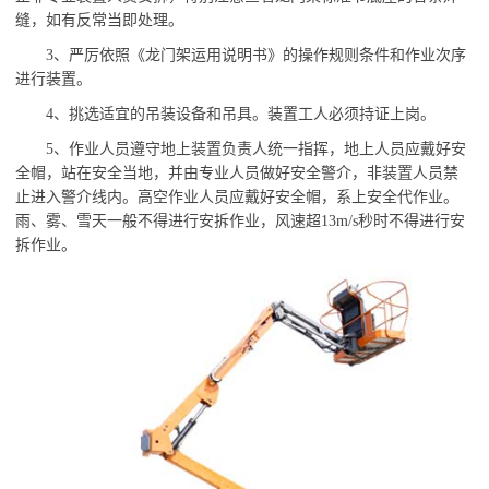
缝，如有反常当即处理。
3、严厉依照《龙门架运用说明书》的操作规则条件和作业次序
进行装置。
4、挑选适宜的吊装设备和吊具。装置工人必须持证上岗。
5、作业人员遵守地上装置负责人统一指挥，地上人员应戴好安
全帽，站在安全当地，并由专业人员做好安全警介，非装置人员禁
止进入警介线内。高空作业人员应戴好安全帽，系上安全代作业。
雨、雾、雪天一般不得进行安拆作业，风速超13m/s秒时不得进行安
拆作业。