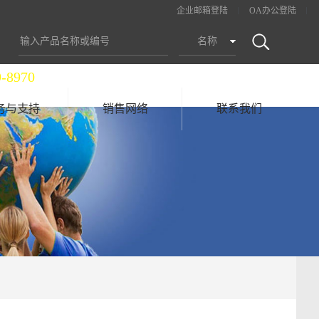
企业邮箱登陆
OA办公登陆
名称
9-8970
务与支持
销售网络
联系我们