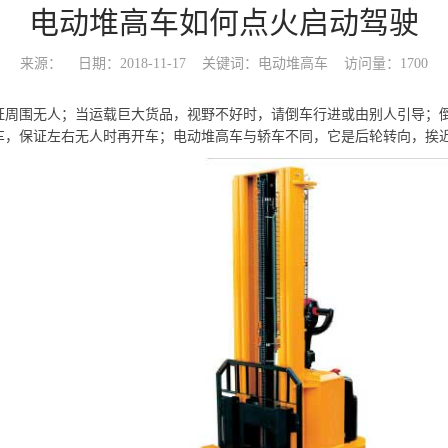
电动堆高车如何点火启动驾驶
来源：
日期：2018-11-17
关键词：电动堆高车
访问量：1700
证周围无人；当运载巨大货品，视野不好时，请倒车行进或由别人引导；
车，保证左右无人时再开车；电动堆高车与轿车不同，它是后轮转向，挨