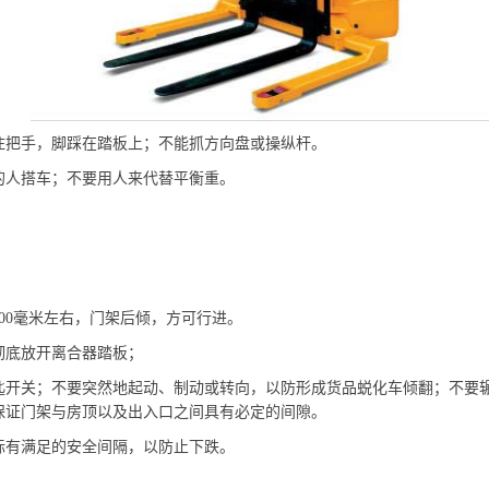
住把手，脚踩在踏板上；不能抓方向盘或操纵杆。
人搭车；不要用人来代替平衡重。
300毫米左右，门架后倾，方可行进。
底放开离合器踏板；
关；不要突然地起动、制动或转向，以防形成货品蜕化车倾翻；不要辗
保证门架与房顶以及出入口之间具有必定的间隙。
有满足的安全间隔，以防止下跌。