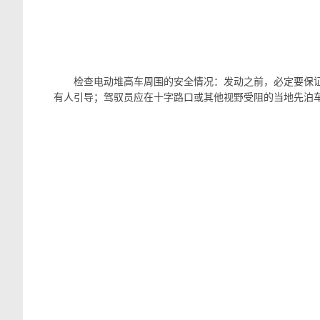
检查电动堆高车周围的安全情况：发动之前，必定要保
有人引导；驾驭员应在十字路口或其他视野受阻的当地先泊