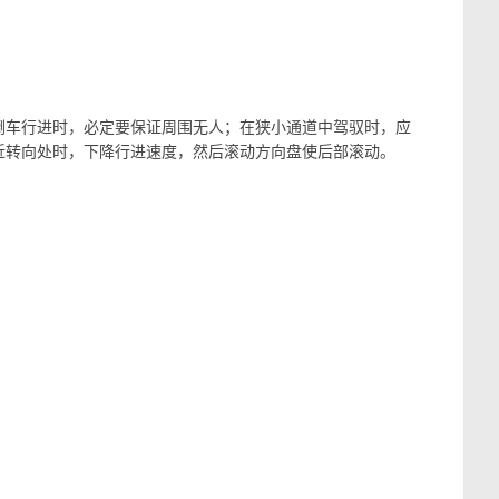
倒车行进时，必定要保证周围无人；在狭小通道中驾驭时，应
近转向处时，下降行进速度，然后滚动方向盘使后部滚动。