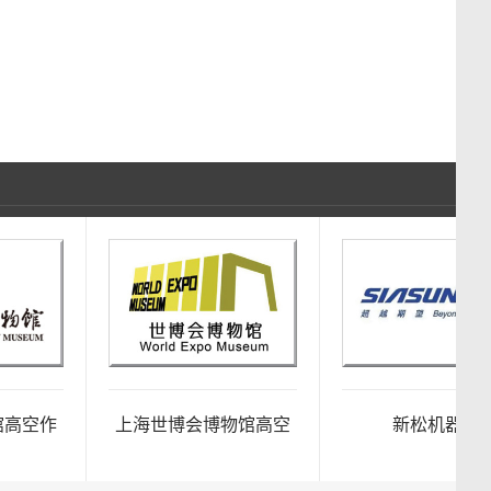
空作
上海世博会博物馆高空
新松机器人