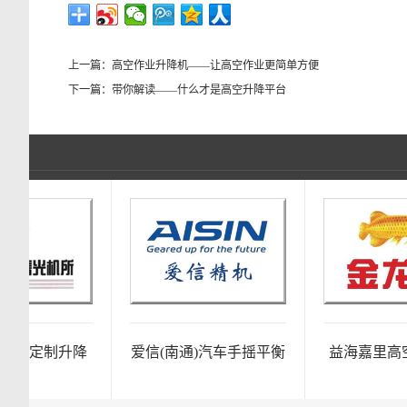
上一篇：
高空作业升降机——让高空作业更简单方便
下一篇：
带你解读——什么才是高空升降平台
定制升降
爱信(南通)汽车手摇平衡
益海嘉里高空作