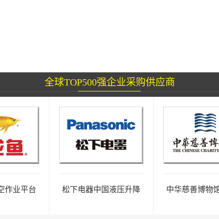
全球TOP500强企业采购供应商
业平台
松下电器中国液压升降
中华慈善博物馆高