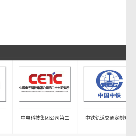
中电科技集团公司第二
中铁轨道交通定制升降