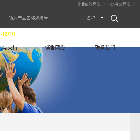
企业邮箱登陆
OA办公登陆
名称
9-8970
务与支持
销售网络
联系我们