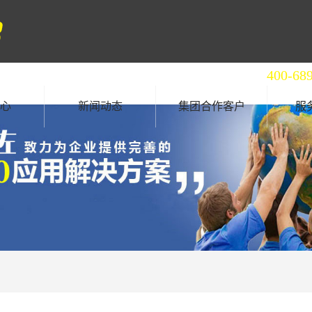
全国统一服务热线
400-68
心
新闻动态
集团合作客户
服