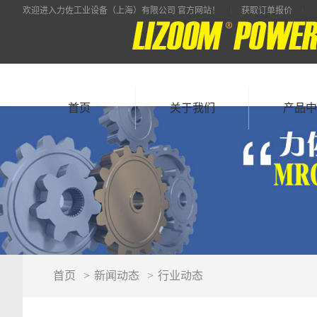
欢迎进入力佐工业设备（上海）有限公司 官方网站！
获取订单报价
首页
关于我们
产品中
首页
新闻动态
行业动态