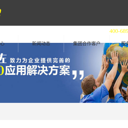
全国统一服务热线
400-68
心
新闻动态
集团合作客户
服