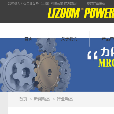
欢迎进入力佐工业设备（上海）有限公司 官方网站！
获取订单报价
首页
关于我们
产品中
首页
新闻动态
行业动态