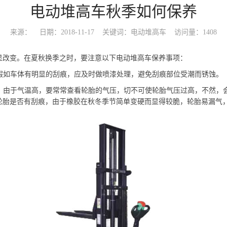
电动堆高车秋季如何保养
来源：
日期：2018-11-17
关键词：电动堆高车
访问量：1408
显改变。在夏秋换季之时，要注意以下电动堆高车保养事项：
假如车体有明显的刮痕，应及时做喷漆处理，避免刮痕部位受潮而锈蚀。
日，由于气温高，要常常查看轮胎的气压，切不可使轮胎气压过高，不然，
轮胎是否有刮痕，由于橡胶在秋冬季节简单变硬而显得较脆，轮胎易漏气