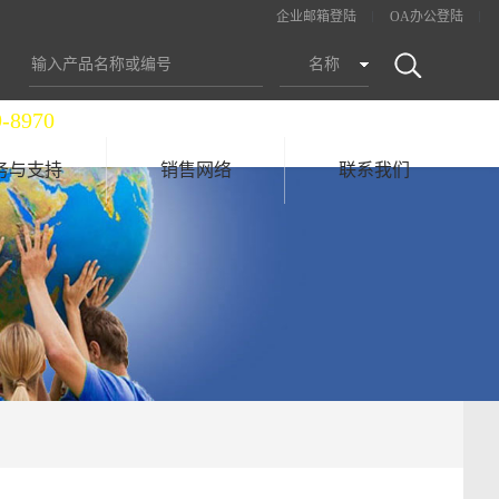
企业邮箱登陆
OA办公登陆
名称
9-8970
务与支持
销售网络
联系我们