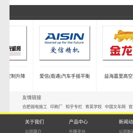
定制升降
爱信(南通)汽车手摇平衡
益海嘉里高空作业
目
重式起吊设备顺利交付
项目
友情链接
合肥弱电施工
印刷厂
知乎专栏
育英学校
中国叉车网
官
关于我们
产品中心
新闻动
公司简介
升降平台
公司新