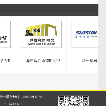
作
上海世博会博物馆高空
新松机器人
目
作业升降平台及搬运设
备
一服务热线：400-689-8970
021-64300612