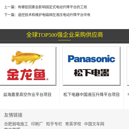
上一篇：
有哪些因素会影响固定式电动升降平台的工效
下一篇：
遥控技术和维护电磁阀在液压电动升降平台中有
全球TOP500强企业采购供应商
益海嘉里高空作业平台项目
松下电器中国液压升降平台项目
中
友情链接
合肥弱电施工
印刷厂
知乎专栏
育英学校
中国叉车网