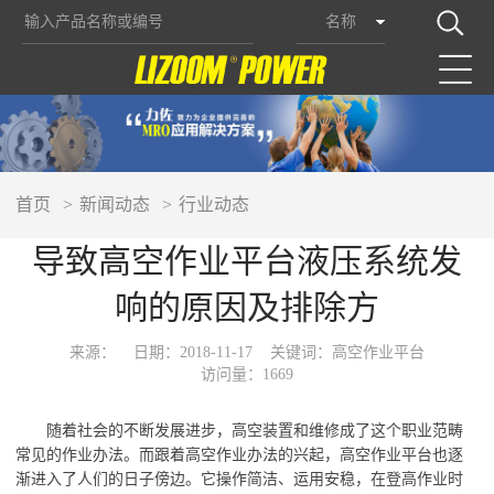
名称
首页
新闻动态
行业动态
导致高空作业平台液压系统发
响的原因及排除方
来源：
日期：2018-11-17
关键词：高空作业平台
访问量：1669
随着社会的不断发展进步，高空装置和维修成了这个职业范畴
常见的作业办法。而跟着高空作业办法的兴起，高空作业平台也逐
渐进入了人们的日子傍边。它操作简洁、运用安稳，在登高作业时