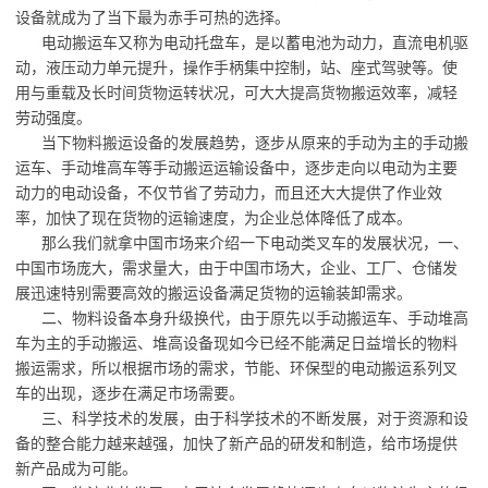
设备就成为了当下最为赤手可热的选择。
电动搬运车又称为电动托盘车，是以蓄电池为动力，直流电机驱
动，液压动力单元提升，操作手柄集中控制，站、座式驾驶等。使
用与重载及长时间货物运转状况，可大大提高货物搬运效率，减轻
劳动强度。
当下物料搬运设备的发展趋势，逐步从原来的手动为主的手动搬
运车、手动堆高车等手动搬运运输设备中，逐步走向以电动为主要
动力的电动设备，不仅节省了劳动力，而且还大大提供了作业效
率，加快了现在货物的运输速度，为企业总体降低了成本。
那么我们就拿中国市场来介绍一下电动类叉车的发展状况，一、
中国市场庞大，需求量大，由于中国市场大，企业、工厂、仓储发
展迅速特别需要高效的搬运设备满足货物的运输装卸需求。
二、物料设备本身升级换代，由于原先以手动搬运车、手动堆高
车为主的手动搬运、堆高设备现如今已经不能满足日益增长的物料
搬运需求，所以根据市场的需求，节能、环保型的电动搬运系列叉
车的出现，逐步在满足市场需要。
三、科学技术的发展，由于科学技术的不断发展，对于资源和设
备的整合能力越来越强，加快了新产品的研发和制造，给市场提供
新产品成为可能。