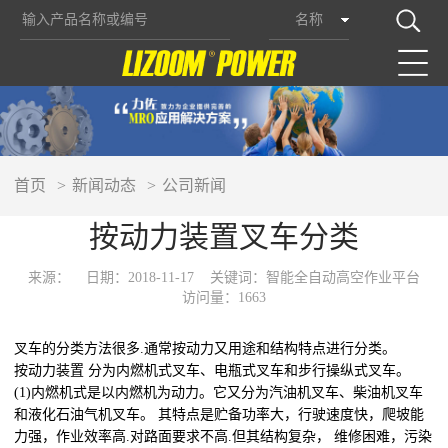
名称
首页
新闻动态
公司新闻
按动力装置叉车分类
来源：
日期：2018-11-17
关键词：智能全自动高空作业平台
访问量：1663
叉车的分类方法很多.通常按动力又用途和结构特点进行分类。
按动力装置 分为内燃机式叉车、电瓶式叉车和步行操纵式叉车。
(1)内燃机式是以内燃机为动力。它又分为汽油机叉车、柴油机叉车
和液化石油气机叉车。 其特点是贮备功率大，行驶速度快，爬坡能
力强，作业效率高.对路面要求不高.但其结构复杂， 维修困难，污染