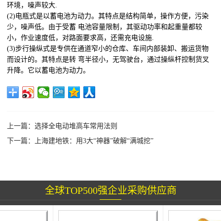
环境，噪声较大.
(2)电瓶式是以蓄电池为动力。其特点是结构简单，操作方便，污染
少，噪声低。由于受蓄 电池容量限制，其驱动功率和起重量都较
小，作业速度低，对路面要求高，还需充电设施.
(3)步行操纵式是专供在通道窄小的仓库、车间内部装卸、搬运货物
而设计的。其特点是转 弯半径小，无驾驶台，通过操纵杆控制货叉
升降。它以蓄电池为动力。
上一篇：
选择全电动堆高车常用法则
下一篇：
上海建地铁：用3大“神器”破解“满城挖”
全球TOP500强企业采购供应商