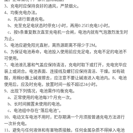
3、充电时应保持良好的通风，严禁烟火。
4、均衡充电办法。
a、先进行普通充电。
b、充至充足电状态时停充1小时，再用0.25I5充电1小时。
c、按b条重复数次直至充电机一合闸，电池内就有气泡激烈发生时
为止。
5、电池应避免阳光直射，离热源距离不得少于2M。
6、为保证电池寿命，电池投入使用前应充足电，充电不足的电池不
可使用。
7、电池液孔塞和气盖应保持清洁，充电时取下或打开，充电完毕应
装上或闭合。电池表面、连接线及螺钉应保持清洁、干燥。如有硫
酸，用棉纱蘸上碱液擦去，应注意不要让碱液进入电池内。8、电池
使用后，应及时充电，放置时间一般不超过24小时。
9、出现下列情况，电池需作均衡充电。
a、正常使用的电池每3个月充一次。
b、长时间搁置未使用的电池。
c、电池组中存在“落后电池”。
10、电动叉车电池不用时，贮存期满一个月须按普通充电方法进行
一次补充电。
11、避免与任何液体和有害物质接触，任何金属杂质不得掉入电池