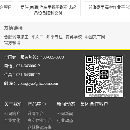
台项目
爱信(南通)汽车手摇平衡重式起
益海嘉里高空作业平台项
吊设备顺利交付
友情链接
合肥弱电施工
印刷厂
知乎专栏
育英学校
中国叉车网
官方微博
全国统一服务热线：400-689-8970
电话：021-64300612
传真：021-64306117
邮 箱：viking.yao@lizoom.com
关于我们
产品中心
新闻动态
集团合作客户
公司简介
升降平台
公司新闻
企业文化
高空作业平台
行业动态
仓储搬运设备