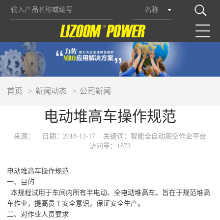
名称
首页
新闻动态
公司新闻
电动堆高车操作规范
来源：
日期：2018-11-17
关键词：智能全自动高空作业平台
访问量：1873
电动堆高车操作规范
一、目的
本规程试用于车间内所有半电动、全
电动堆高车
。旨在于规范堆高
车作业，提高员工安全意识，保证安全生产。
二、对作业人员要求