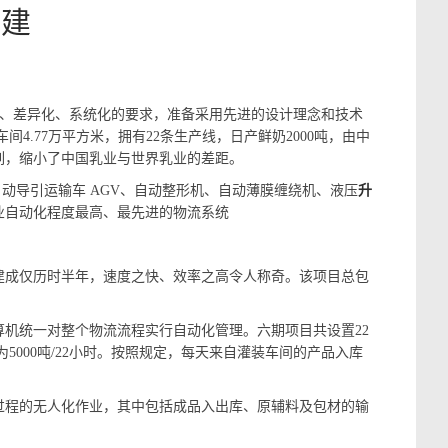
创建
、差异化、系统化的要求，准备采用先进的设计理念和技术
.77万平方米，拥有22条生产线，日产鲜奶2000吨，由中
列，缩小了中国乳业与世界乳业的差距。
动导引运输车 AGV、自动整形机、自动薄膜缠绕机、液压
升
业自动化程度最高、最先进的物流系统
成仅历时半年，速度之快、效率之高令人称奇。该项目总包
机统一对整个物流流程实行自动化管理。六期项目共设置22
量为5000吨/22小时。按照规定，每天来自灌装车间的产品入库
程的无人化作业，其中包括成品入出库、原辅料及包材的输