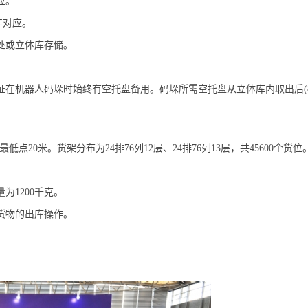
应。
车对应。
处或立体库存储。
在机器人码垛时始终有空托盘备用。码垛所需空托盘从立体库内取出后(
20米。货架分布为24排76列12层、24排76列13层，共45600个货位
为1200千克。
货物的出库操作。