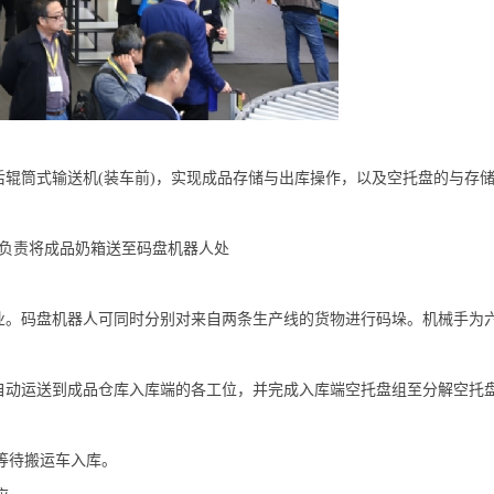
筒式输送机(装车前)，实现成品存储与出库操作，以及空托盘的与存储
负责将成品奶箱送至码盘机器人处
码盘机器人可同时分别对来自两条生产线的货物进行码垛。机械手为六
动运送到成品仓库入库端的各工位，并完成入库端空托盘组至分解空托
等待搬运车入库。