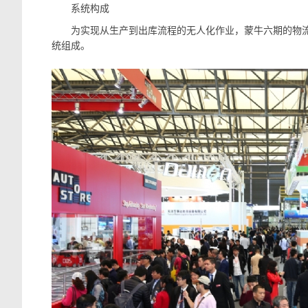
系统构成
为实现从生产到出库流程的无人化作业，蒙牛六期的物流系
统组成。