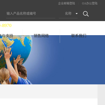
企业邮箱登陆
OA办公登陆
名称
9-8970
务与支持
销售网络
联系我们