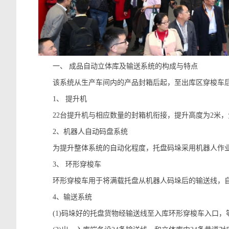
一、 成品自动立体库及输送系统的构成与特点
该系统从生产车间内的产品封箱后起，至出库区穿梭车后辊
1、 提升机
22台提升机与相应数量的封箱机衔接，提升高度为2米，
2、机器人自动码盘系统
为提升整体系统的自动化程度，托盘码垛采用机器人作业。
3、 环形穿梭车
环形穿梭车用于将满载托盘从机器人码垛后的输送线，自
4、输送系统
(1)码垛好的托盘货物经输送线至入库环形穿梭车入口，