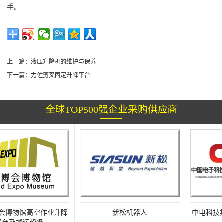
手。
上一篇：
液压升降机的维护与保养
下一篇：
力佐剪叉固定升降平台
全球TOP500强企业采购供应商
博物馆高空作业升降
新松机器人
中电科技集