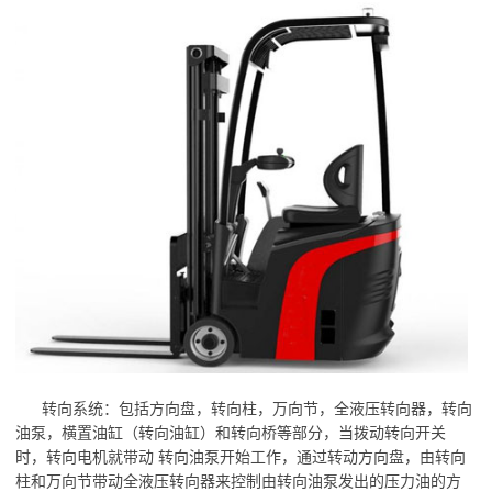
转向系统：包括方向盘，转向柱，万向节，全液压转向器，转向
油泵，横置油缸（转向油缸）和转向桥等部分，当拨动转向开关
时，转向电机就带动 转向油泵开始工作，通过转动方向盘，由转向
柱和万向节带动全液压转向器来控制由转向油泵发出的压力油的方