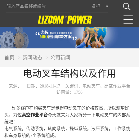
名称
首页
新闻动态
公司新闻
电动叉车结构以及作用
来源：
日期：2018-11-17
关键词：电动叉车、高空作业平台
访问量：1758
许多客户在购买叉车是觉得电动叉车的价格较高，所以观望好
久，力佐
高空作业平台
今天就来为大家拆分一下电动叉车的内部系
统吧！
电气系统，传动系统，转向系统，操纵系统，液压系统，工作系统
和车身系统的7个系统组成。