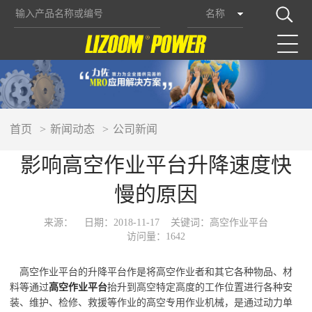
名称
首页
新闻动态
公司新闻
影响高空作业平台升降速度快
慢的原因
来源：
日期：2018-11-17
关键词：高空作业平台
访问量：1642
高空作业平台的升降平台作是将高空作业者和其它各种物品、材
料等通过
高空作业平台
抬升到高空特定高度的工作位置进行各种安
装、维护、检修、救援等作业的高空专用作业机械，是通过动力单