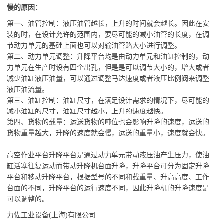
慢的原因：
第一、油管控制：液压油管越长，上升的时间就会越长。因此在安
装的时，在设计允许的范围内，要尽可能的减小油管的长度，在调
节动力单元的基础上面也可以对输油管路大小进行调整。
第二、动力单元调整：升降平台均是由动力单元和油缸控制的，动
力单元在生产时设有四个出孔，但是是可以调节大小的，增大或者
减少油缸液压油量，可以通过调整马达速度或者液压比例阀来调整
液压油流量。
第三、油缸控制：油缸尺寸，在满足设计需求的情况下，尽可能的
减小油缸的尺寸，油缸尺寸越小，上升的速度越快。
第四、货物的载量：运送货物的吨位也会影响升降的速度，运送的
货物重量越大，升降的速度就会慢，运送的重量小，速度就会快。
高空作业平台升降平台是通过动力单元带动液压油产生压力，使油
缸活塞往复运动而带动升降机台面升降，升降平台可分为固定升降
平台和移动升降平台，根据型号的不同和载重量、升高高度、工作
台面的不同，升降平台的运行速度不同，因此升降机的升降速度是
可以调整的。
力佐工业设备(上海)有限公司