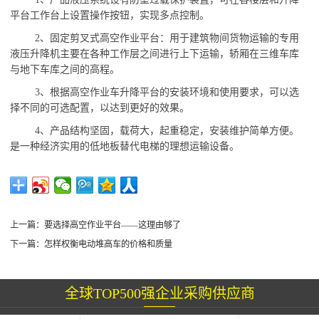
平台工作台上设置操作按钮，实现多点控制。
2、固定剪叉式高空作业平台：用于建筑物间货物运输的专用
液压升降机主要在各种工作层之间进行上下运输，轿厢在三维车库
与地下车库之间的高程。
3、
根据高空作业车升降平台的安装环境和使用要求，可以选
择不同的可选配置，以达到更好的效果。
4
、
产品结构坚固，载荷大，起重稳定，安装维护简单方便。
是一种经济实用的低地板替代电梯的理想运输设备。
上一篇：
要选择高空作业平台——这理由够了
下一篇：
怎样权衡电动堆高车的价格和质量
全球TOP500强企业采购供应商