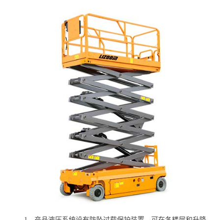
1、产品液压系统设有防坠过载保护装置，可在各楼层和升降