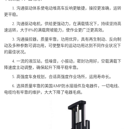
1. 沟通驱动体系使电动堆高车反响更敏捷，操控更准确，运转
更平稳。
2. 沟通驱动电机，供给更强动力，在满载情况下，持续坚持高
速运转，大于8%的满载爬坡能力，使作业更广泛更高效。
3. 沟通操控器，质量牢靠，功用优异，具有再生制动、反向制
动及多种参数可调功用，可使整车的运动功用达到不同作业状况下
的最佳状况。
4. 一流的液压站，低噪音，小振动，密封功用好，空载满载下
降速度主动调整，确保起升下降平稳牢靠。
5. 高强度车身规划，合适高强度作业场所，运用寿命长。
6. 选择质量牢靠的美国AMP防水接插件及电器件，一切电线、
电缆均有牢靠的维护，大大下降了电器毛病。