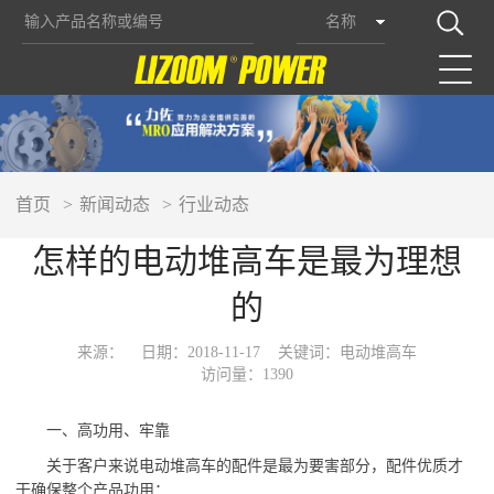
名称
首页
新闻动态
行业动态
怎样的电动堆高车是最为理想
的
来源：
日期：2018-11-17
关键词：电动堆高车
访问量：1390
一、高功用、牢靠
关于客户来说电动堆高车的配件是最为要害部分，配件优质才
干确保整个产品功用：