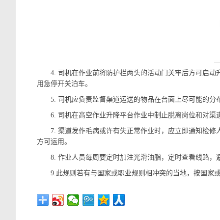
4. 司机在作业前将防护栏两头的活动门关牢后方可启
用急停开关泊车。
5. 司机应负责监督渠道运送的物品在台面上尽可能的
6. 司机在高空作业升降平台作业中制止脱离岗位和对
7. 渠道发作毛病或许有失正常作业时，应立即通知检
方可运用。
8. 作业人员每周要定时加注光滑油脂，定时查看线路
9.此规则若有与国家或职业规则相冲突的当地，按国家