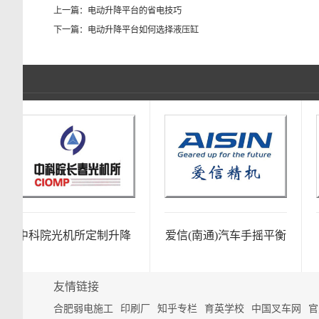
上一篇：
电动升降平台的省电技巧
下一篇：
电动升降平台如何选择液压缸
中科院光机所定制升降
爱信(南通)汽车手摇平衡
益海
平台项目
重式起吊设备顺利交付
友情链接
合肥弱电施工
印刷厂
知乎专栏
育英学校
中国叉车网
官