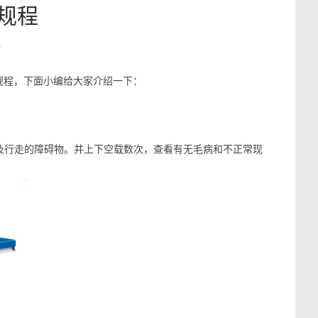
规程
8
规程，下面小编给大家介绍一下：
转及行走的障碍物。并上下空载数次，查看有无毛病和不正常现