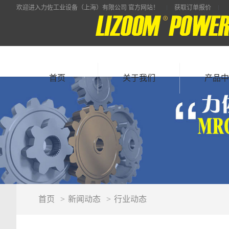
欢迎进入力佐工业设备（上海）有限公司 官方网站！
获取订单报价
首页
关于我们
产品中
首页
新闻动态
行业动态