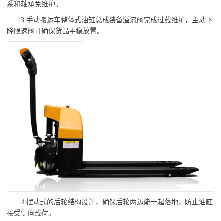
系和轴承免维护。
3.手动搬运车整体式油缸总成装备溢流阀完成过载维护，主动下
降限速阀可确保货品平稳放置。
4.摆动式的后轮结构设计，确保后轮两边能一起落地，防止油缸
接受侧向载荷。