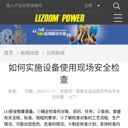
名称
首页
新闻动态
公司新闻
如何实施设备使用现场安全检
查
来源：
日期：2018-11-17
关键词：智能全自动高空作业平台
访问量：1473
(1)安全检查准备
。①确定检查的对象、目的、任务；②查阅、掌握
有关法规、标准、规程的要求；③了解检查对象的工艺流程、生产
情况、可能出现危险、危害的情况；④制定检查计划，安排检查内